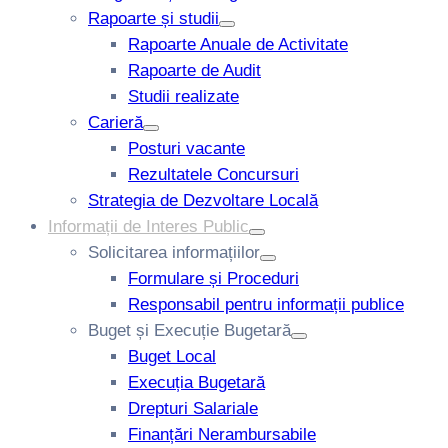
Rapoarte și studii
Rapoarte Anuale de Activitate
Rapoarte de Audit
Studii realizate
Carieră
Posturi vacante
Rezultatele Concursuri
Strategia de Dezvoltare Locală
Informații de Interes Public
Solicitarea informațiilor
Formulare și Proceduri
Responsabil pentru informații publice
Buget și Execuție Bugetară
Buget Local
Execuția Bugetară
Drepturi Salariale
Finanțări Nerambursabile