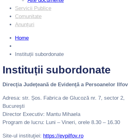
Alte documente
Servicii Publice
Comunitate
Anunțuri
Home
Instituții subordonate
Instituții subordonate
Direcţia Judeţeană de Evidenţă a Persoanelor Ilfov
Adresa: str. Șos. Fabrica de Glucoză nr. 7, sector 2,
Bucureşti
Director Executiv: Mantu Mihaela
Program de lucru: Luni – Vineri, orele 8.30 – 16.30
Site-ul instituţiei:
https://evpilfov.ro