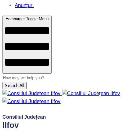
Anunțuri
Hamburger Toggle Menu
Search All
Consiliul Județean
Ilfov