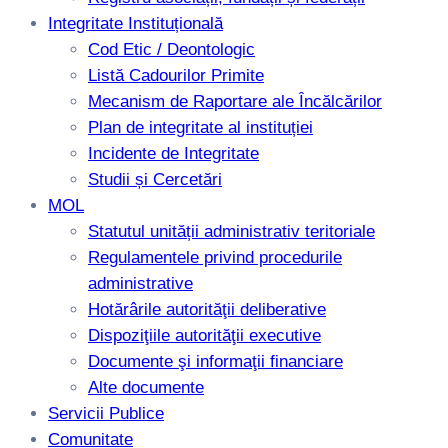
Integritate Instituțională
Cod Etic / Deontologic
Listă Cadourilor Primite
Mecanism de Raportare ale Încălcărilor
Plan de integritate al instituției
Incidente de Integritate
Studii și Cercetări
MOL
Statutul unității administrativ teritoriale
Regulamentele privind procedurile
administrative
Hotărârile autorităţii deliberative
Dispoziţiile autorităţii executive
Documente şi informaţii financiare
Alte documente
Servicii Publice
Comunitate