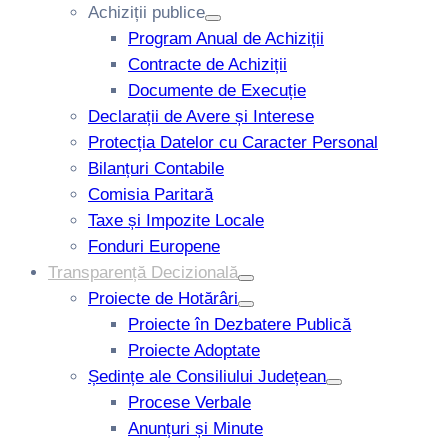
Achiziții publice
Program Anual de Achiziții
Contracte de Achiziții
Documente de Execuție
Declarații de Avere și Interese
Protecția Datelor cu Caracter Personal
Bilanțuri Contabile
Comisia Paritară
Taxe și Impozite Locale
Fonduri Europene
Transparență Decizională
Proiecte de Hotărâri
Proiecte în Dezbatere Publică
Proiecte Adoptate
Ședințe ale Consiliului Județean
Procese Verbale
Anunțuri și Minute