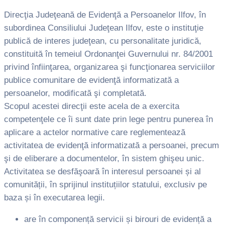
Direcţia Judeţeană de Evidenţă a Persoanelor Ilfov, în
subordinea Consiliului Judeţean Ilfov, este o instituţie
publică de interes judeţean, cu personalitate juridică,
constituită în temeiul Ordonanţei Guvernului nr. 84/2001
privind înfiinţarea, organizarea şi funcţionarea serviciilor
publice comunitare de evidenţă informatizată a
persoanelor, modificată şi completată.
Scopul acestei direcţii este acela de a exercita
competenţele ce îi sunt date prin lege pentru punerea în
aplicare a actelor normative care reglementează
activitatea de evidenţă informatizată a persoanei, precum
şi de eliberare a documentelor, în sistem ghişeu unic.
Activitatea se desfăşoară în interesul persoanei și al
comunității, în sprijinul instituțiilor statului, exclusiv pe
baza și în executarea legii.
are în componență servicii și birouri de evidență a