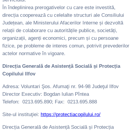
În îndeplinirea prerogativelor cu care este investită,
direcția cooperează cu celelalte structuri ale Consiliului
Județean, ale Ministerului Afacerilor Interne și dezvoltă
relații de colaborare cu autoritățile publice, societăți,
organizații, agenți economici, precum și cu persoane
fizice, pe probleme de interes comun, potrivit prevederilor
actelor normative în vigoare.
Direcția Generală de Asistență Socială și Protecția
Copilului Ilfov
Adresa: Voluntari Şos. Afumaţi nr. 94-98 Judeţul Ilfov
Director Executiv: Bogdan Iulian Pîntea
Telefon: 0213.695.890; Fax: 0213.695.888
Site-ul instituţiei:
https://protectiacopilului.ro/
Direcția Generală de Asistență Socială și Protecția