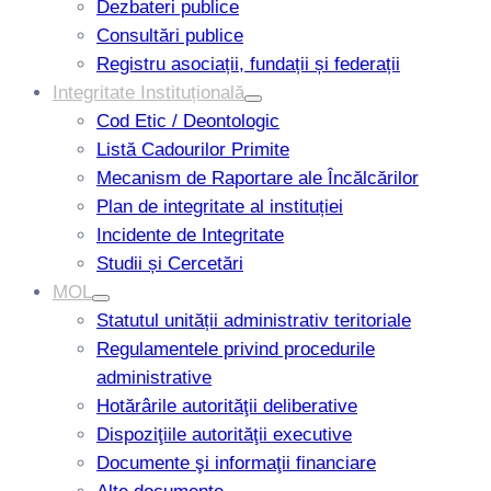
Dezbateri publice
Consultări publice
Registru asociații, fundații și federații
Integritate Instituțională
Cod Etic / Deontologic
Listă Cadourilor Primite
Mecanism de Raportare ale Încălcărilor
Plan de integritate al instituției
Incidente de Integritate
Studii și Cercetări
MOL
Statutul unității administrativ teritoriale
Regulamentele privind procedurile
administrative
Hotărârile autorităţii deliberative
Dispoziţiile autorităţii executive
Documente şi informaţii financiare