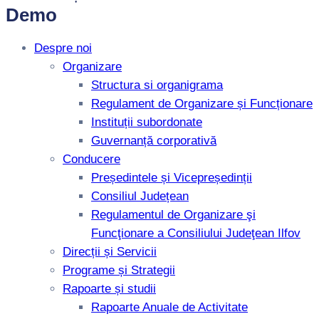
Demo
Despre noi
Organizare
Structura si organigrama
Regulament de Organizare și Funcționare
Instituții subordonate
Guvernanță corporativă
Conducere
Președintele și Vicepreședinții
Consiliul Județean
Regulamentul de Organizare şi
Funcţionare a Consiliului Judeţean Ilfov
Direcții și Servicii
Programe și Strategii
Rapoarte și studii
Rapoarte Anuale de Activitate