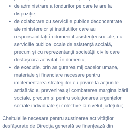
de administrare a fondurilor pe care le are la
dispoziție;
de colaborare cu serviciile publice deconcentrate
ale ministerelor și instituțiilor care au
responsabilități în domeniul asistenței sociale, cu
serviciile publice locale de asistență socială,
precum și cu reprezentanții societății civile care
desfășoară activități în domeniu;
de execuție, prin asigurarea mijloacelor umane,
materiale și financiare necesare pentru
implementarea strategiilor cu privire la acțiunile
antisărăcie, prevenirea și combaterea marginalizării
sociale, precum și pentru soluționarea urgențelor
sociale individuale și colective la nivelul județului;
Cheltuielile necesare pentru susținerea activităților
desfășurate de Direcția generală se finanțează din