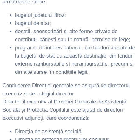
următoarele surse:
bugetul județului Ilfov;
bugetul de stat;
donații, sponsorizări și alte forme private de
contribuții bănești sau în natură, permise de lege;
programe de interes național, din fonduri alocate de
la bugetul de stat cu această destinație, din fonduri
externe rambursabile și nerambursabile, precum și
din alte surse, în condițiile legii.
Conducerea Direcției generale se asigură de directorul
executiv și de colegiul director.
Directorul executiv al Direcției Generale de Asistență
Socială și Protecția Copilului este ajutat de directori
executivi adjuncți, care coordonează:
Direcția de asistență socială;
Direcția de protecția drepturilor copilului;