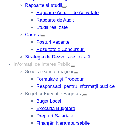
Rapoarte și studii
Rapoarte Anuale de Activitate
Rapoarte de Audit
Studii realizate
Carieră
Posturi vacante
Rezultatele Concursuri
Strategia de Dezvoltare Locală
Informații de Interes Public
Solicitarea informațiilor
Formulare și Proceduri
Responsabil pentru informații publice
Buget și Execuție Bugetară
Buget Local
Execuția Bugetară
Drepturi Salariale
Finanțări Nerambursabile