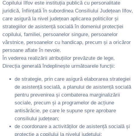
Copilului Ilfov este instituția publică cu personalitate
juridică, înființată în subordinea Consiliului Județean Ilfov,
care asigură la nivel județean aplicarea politicilor și
strategiilor de asistență socială în domeniul protecției
copilului, familiei, persoanelor singure, persoanelor
vârstnice, persoanelor cu handicap, precum și a oricăror
persoane aflate în nevoie.
În vederea realizării atribuțiilor prevăzute de lege,
Direcția generală îndeplinește următoarele funcții:
de strategie, prin care asigură elaborarea strategiei
de asistență socială, a planului de asistență socială
pentru prevenirea și combaterea marginalizării
sociale, precum și a programelor de acțiune
antisărăcie, pe care le supune spre aprobare
consiliului județean;
de coordonare a activităților de asistență socială și
protecție a copilului la nivelul județului;