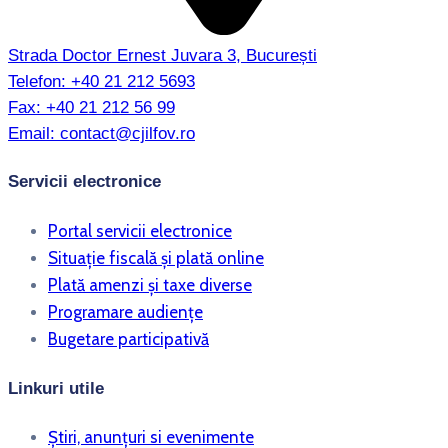
Strada Doctor Ernest Juvara 3, București
Telefon:
+40 21 212 5693
Fax:
+40 21 212 56 99
Email:
contact@cjilfov.ro
Servicii electronice
Portal servicii electronice
Situație fiscală și plată online
Plată amenzi și taxe diverse
Programare audiențe
Bugetare participativă
Linkuri utile
Știri, anunțuri si evenimente