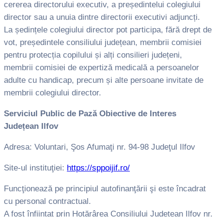
cererea directorului executiv, a președintelui colegiului
director sau a unuia dintre directorii executivi adjuncți.
La ședințele colegiului director pot participa, fără drept de
vot, președintele consiliului județean, membrii comisiei
pentru protecția copilului și alți consilieri județeni,
membrii comisiei de expertiză medicală a persoanelor
adulte cu handicap, precum și alte persoane invitate de
membrii colegiului director.
Serviciul Public de Pază Obiective de Interes
Județean Ilfov
Adresa: Voluntari, Şos Afumaţi nr. 94-98 Judeţul Ilfov
Site-ul instituţiei:
https://sppoijif.ro/
Funcţionează pe principiul autofinanţării şi este încadrat
cu personal contractual.
A fost înființat prin Hotărârea Consiliului Județean Ilfov nr.