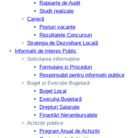
Rapoarte de Audit
Studii realizate
Carieră
Posturi vacante
Rezultatele Concursuri
Strategia de Dezvoltare Locală
Informații de Interes Public
Solicitarea informațiilor
Formulare și Proceduri
Responsabil pentru informații publice
Buget și Execuție Bugetară
Buget Local
Execuția Bugetară
Drepturi Salariale
Finanțări Nerambursabile
Achiziții publice
Program Anual de Achiziții