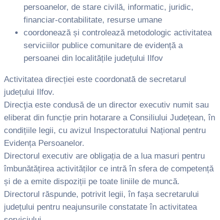
persoanelor, de stare civilă, informatic, juridic,
financiar-contabilitate, resurse umane
coordonează și controlează metodologic activitatea
serviciilor publice comunitare de evidență a
persoanei din localitățile județului Ilfov
Activitatea direcției este coordonată de secretarul
județului Ilfov.
Direcţia este condusă de un director executiv numit sau
eliberat din funcție prin hotarare a Consiliului Județean, în
condițiile legii, cu avizul Inspectoratului Național pentru
Evidența Persoanelor.
Directorul executiv are obligația de a lua masuri pentru
îmbunătățirea activităților ce intră în sfera de competență
și de a emite dispoziții pe toate liniile de muncă.
Directorul răspunde, potrivit legii, în fașa secretarului
județului pentru neajunsurile constatate în activitatea
serviciului.