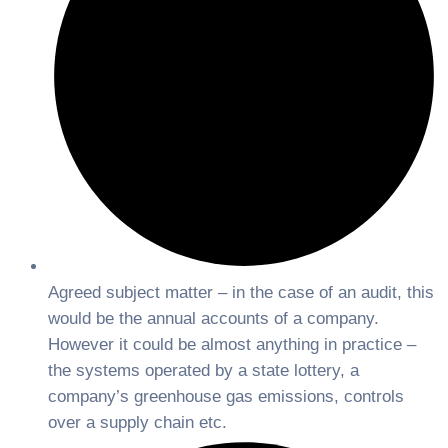
Agreed subject matter – in the case of an audit, this
would be the annual accounts of a company.
However it could be almost anything in practice –
the systems operated by a state lottery, a
company’s greenhouse gas emissions, controls
over a supply chain etc.