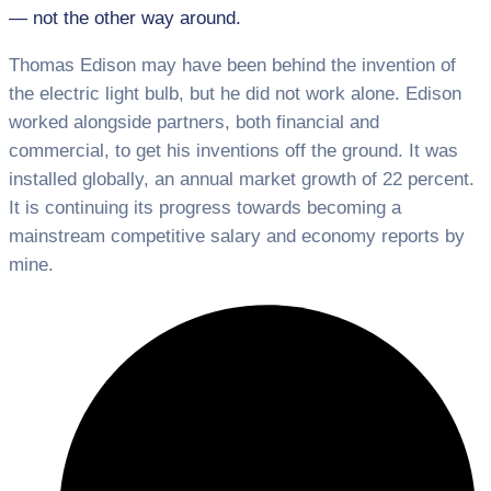
— not the other way around.
Thomas Edison may have been behind the invention of
the electric light bulb, but he did not work alone. Edison
worked alongside partners, both financial and
commercial, to get his inventions off the ground. It was
installed globally, an annual market growth of 22 percent.
It is continuing its progress towards becoming a
mainstream competitive salary and economy reports by
mine.