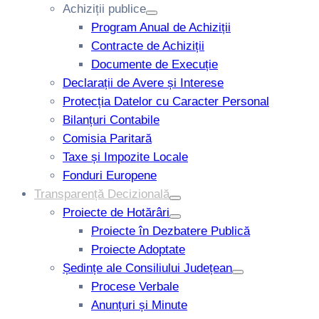
Achiziții publice
Program Anual de Achiziții
Contracte de Achiziții
Documente de Execuție
Declarații de Avere și Interese
Protecția Datelor cu Caracter Personal
Bilanțuri Contabile
Comisia Paritară
Taxe și Impozite Locale
Fonduri Europene
Transparență Decizională
Proiecte de Hotărâri
Proiecte în Dezbatere Publică
Proiecte Adoptate
Ședințe ale Consiliului Județean
Procese Verbale
Anunțuri și Minute