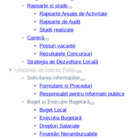
Rapoarte și studii
Rapoarte Anuale de Activitate
Rapoarte de Audit
Studii realizate
Carieră
Posturi vacante
Rezultatele Concursuri
Strategia de Dezvoltare Locală
Informații de Interes Public
Solicitarea informațiilor
Formulare și Proceduri
Responsabil pentru informații publice
Buget și Execuție Bugetară
Buget Local
Execuția Bugetară
Drepturi Salariale
Finanțări Nerambursabile