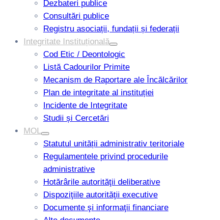
Dezbateri publice
Consultări publice
Registru asociații, fundații și federații
Integritate Instituțională
Cod Etic / Deontologic
Listă Cadourilor Primite
Mecanism de Raportare ale Încălcărilor
Plan de integritate al instituției
Incidente de Integritate
Studii și Cercetări
MOL
Statutul unității administrativ teritoriale
Regulamentele privind procedurile
administrative
Hotărârile autorităţii deliberative
Dispoziţiile autorităţii executive
Documente şi informaţii financiare