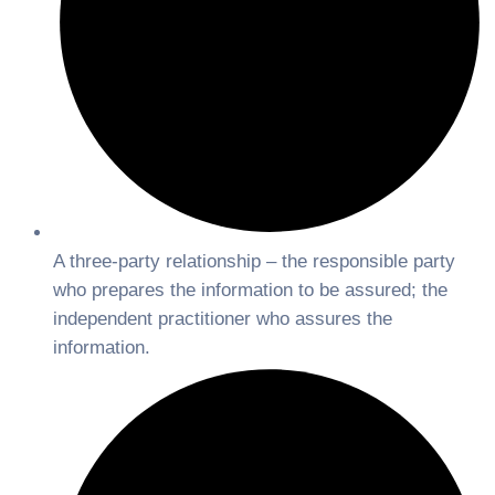
A three-party relationship – the responsible party
who prepares the information to be assured; the
independent practitioner who assures the
information.