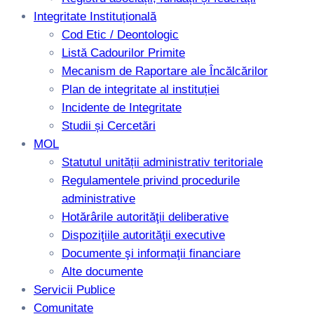
Integritate Instituțională
Cod Etic / Deontologic
Listă Cadourilor Primite
Mecanism de Raportare ale Încălcărilor
Plan de integritate al instituției
Incidente de Integritate
Studii și Cercetări
MOL
Statutul unității administrativ teritoriale
Regulamentele privind procedurile
administrative
Hotărârile autorităţii deliberative
Dispoziţiile autorităţii executive
Documente şi informaţii financiare
Alte documente
Servicii Publice
Comunitate