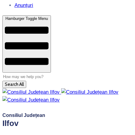
Anunțuri
Hamburger Toggle Menu
Search All
Consiliul Județean
Ilfov