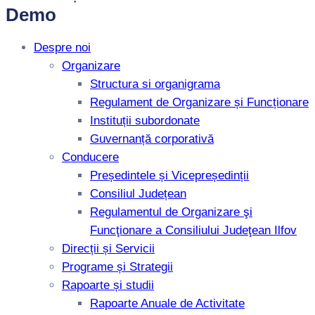
Demo
Despre noi
Organizare
Structura si organigrama
Regulament de Organizare și Funcționare
Instituții subordonate
Guvernanță corporativă
Conducere
Președintele și Vicepreședinții
Consiliul Județean
Regulamentul de Organizare şi
Funcţionare a Consiliului Judeţean Ilfov
Direcții și Servicii
Programe și Strategii
Rapoarte și studii
Rapoarte Anuale de Activitate