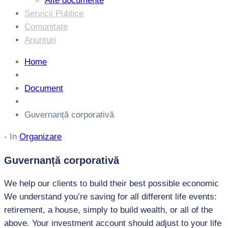
Alte documente
Servicii Publice
Comunitate
Anunțuri
Home
Document
Guvernanță corporativă
- In
Organizare
Guvernanță corporativă
We help our clients to build their best possible economic
We understand you’re saving for all different life events:
retirement, a house, simply to build wealth, or all of the
above. Your investment account should adjust to your life