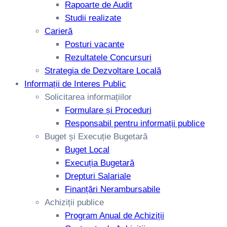
Rapoarte de Audit
Studii realizate
Carieră
Posturi vacante
Rezultatele Concursuri
Strategia de Dezvoltare Locală
Informații de Interes Public
Solicitarea informațiilor
Formulare și Proceduri
Responsabil pentru informații publice
Buget și Execuție Bugetară
Buget Local
Execuția Bugetară
Drepturi Salariale
Finanțări Nerambursabile
Achiziții publice
Program Anual de Achiziții