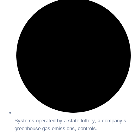
Systems operated by a state lottery, a company’s
greenhouse gas emissions, controls.