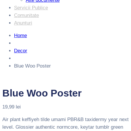
Alte documente
Servicii Publice
Comunitate
Anunțuri
Home
Decor
Blue Woo Poster
Blue Woo Poster
19,99
lei
Air plant keffiyeh tilde umami PBR&B taxidermy year next
level. Glossier authentic normcore, keytar tumblr green