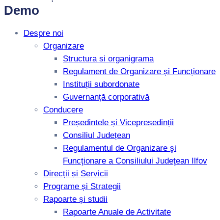
Demo
Despre noi
Organizare
Structura si organigrama
Regulament de Organizare și Funcționare
Instituții subordonate
Guvernanță corporativă
Conducere
Președintele și Vicepreședinții
Consiliul Județean
Regulamentul de Organizare şi
Funcţionare a Consiliului Judeţean Ilfov
Direcții și Servicii
Programe și Strategii
Rapoarte și studii
Rapoarte Anuale de Activitate