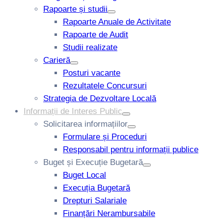
Rapoarte și studii
Rapoarte Anuale de Activitate
Rapoarte de Audit
Studii realizate
Carieră
Posturi vacante
Rezultatele Concursuri
Strategia de Dezvoltare Locală
Informații de Interes Public
Solicitarea informațiilor
Formulare și Proceduri
Responsabil pentru informații publice
Buget și Execuție Bugetară
Buget Local
Execuția Bugetară
Drepturi Salariale
Finanțări Nerambursabile