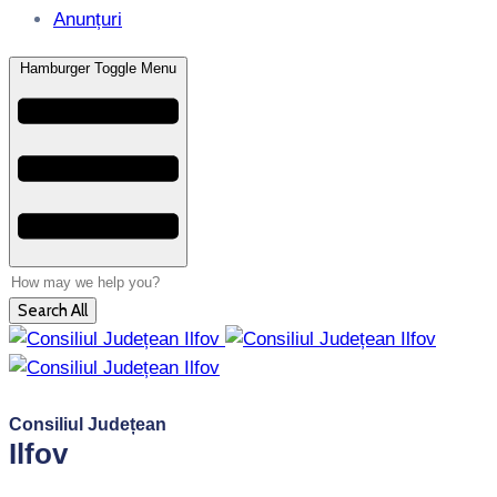
Anunțuri
Hamburger Toggle Menu
Search All
Consiliul Județean
Ilfov