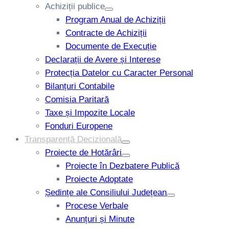
Achiziții publice
Program Anual de Achiziții
Contracte de Achiziții
Documente de Execuție
Declarații de Avere și Interese
Protecția Datelor cu Caracter Personal
Bilanțuri Contabile
Comisia Paritară
Taxe și Impozite Locale
Fonduri Europene
Transparență Decizională
Proiecte de Hotărâri
Proiecte în Dezbatere Publică
Proiecte Adoptate
Ședințe ale Consiliului Județean
Procese Verbale
Anunțuri și Minute