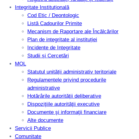
Integritate Instituțională
Cod Etic / Deontologic
Listă Cadourilor Primite
Mecanism de Raportare ale Încălcărilor
Plan de integritate al instituției
Incidente de Integritate
Studii și Cercetări
MOL
Statutul unității administrativ teritoriale
Regulamentele privind procedurile
administrative
Hotărârile autorităţii deliberative
Dispoziţiile autorităţii executive
Documente şi informaţii financiare
Alte documente
Servicii Publice
Comunitate