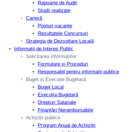
Rapoarte de Audit
Studii realizate
Carieră
Posturi vacante
Rezultatele Concursuri
Strategia de Dezvoltare Locală
Informații de Interes Public
Solicitarea informațiilor
Formulare și Proceduri
Responsabil pentru informații publice
Buget și Execuție Bugetară
Buget Local
Execuția Bugetară
Drepturi Salariale
Finanțări Nerambursabile
Achiziții publice
Program Anual de Achiziții