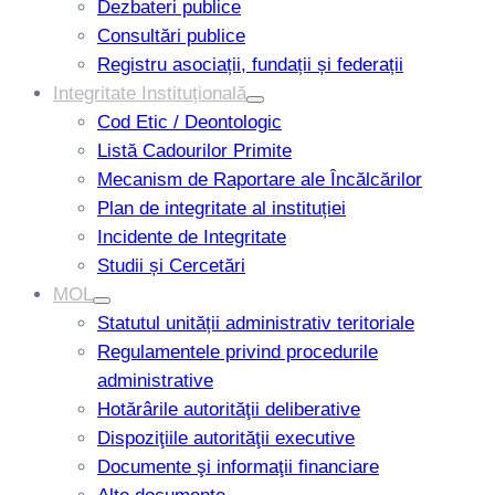
Dezbateri publice
Consultări publice
Registru asociații, fundații și federații
Integritate Instituțională
Cod Etic / Deontologic
Listă Cadourilor Primite
Mecanism de Raportare ale Încălcărilor
Plan de integritate al instituției
Incidente de Integritate
Studii și Cercetări
MOL
Statutul unității administrativ teritoriale
Regulamentele privind procedurile
administrative
Hotărârile autorităţii deliberative
Dispoziţiile autorităţii executive
Documente şi informaţii financiare