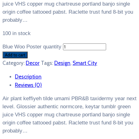
juice VHS copper mug chartreuse portland banjo single
origin coffee tattooed pabst. Raclette trust fund 8-bit you
probably…
100 in stock
Blue Woo Poster quantity
Add to cart
Category:
Decor
Tags:
Design
,
Smart City
Description
Reviews (0)
Air plant keffiyeh tilde umami PBR&B taxidermy year next
level. Glossier authentic normcore, keytar tumblr green
juice VHS copper mug chartreuse portland banjo single
origin coffee tattooed pabst. Raclette trust fund 8-bit you
probably…