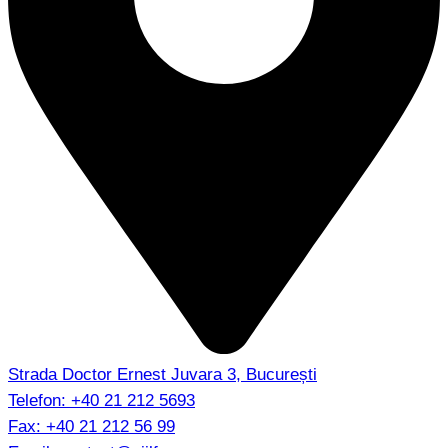
Strada Doctor Ernest Juvara 3, București
Telefon:
+40 21 212 5693
Fax:
+40 21 212 56 99