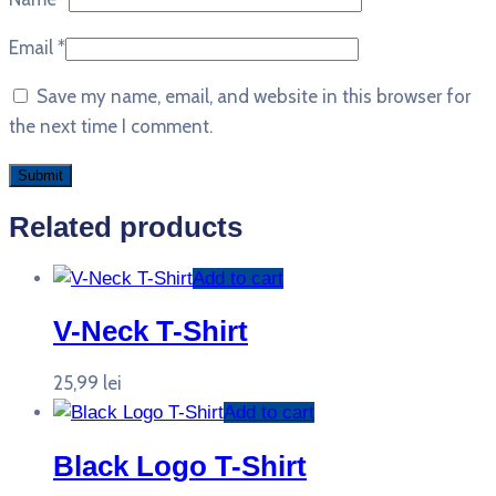
Email
*
Save my name, email, and website in this browser for
the next time I comment.
Related products
Add to cart
V-Neck T-Shirt
25,99
lei
Add to cart
Black Logo T-Shirt