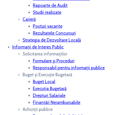
Rapoarte de Audit
Studii realizate
Carieră
Posturi vacante
Rezultatele Concursuri
Strategia de Dezvoltare Locală
Informații de Interes Public
Solicitarea informațiilor
Formulare și Proceduri
Responsabil pentru informații publice
Buget și Execuție Bugetară
Buget Local
Execuția Bugetară
Drepturi Salariale
Finanțări Nerambursabile
Achiziții publice