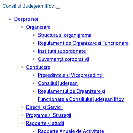
Consiliul Județean Ilfov
Despre noi
Organizare
Structura si organigrama
Regulament de Organizare și Funcționare
Instituții subordonate
Guvernanță corporativă
Conducere
Președintele și Vicepreședinții
Consiliul Județean
Regulamentul de Organizare şi
Funcţionare a Consiliului Judeţean Ilfov
Direcții și Servicii
Programe și Strategii
Rapoarte și studii
Rapoarte Anuale de Activitate