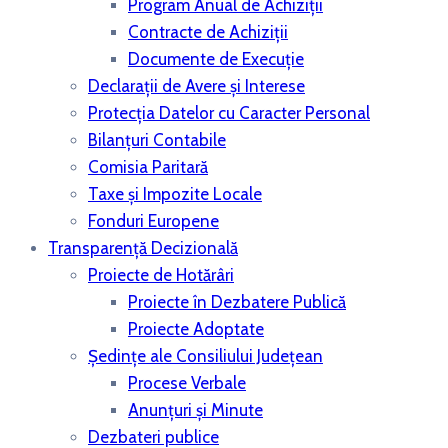
Program Anual de Achiziții
Contracte de Achiziții
Documente de Execuție
Declarații de Avere și Interese
Protecția Datelor cu Caracter Personal
Bilanțuri Contabile
Comisia Paritară
Taxe și Impozite Locale
Fonduri Europene
Transparență Decizională
Proiecte de Hotărâri
Proiecte în Dezbatere Publică
Proiecte Adoptate
Ședințe ale Consiliului Județean
Procese Verbale
Anunțuri și Minute
Dezbateri publice