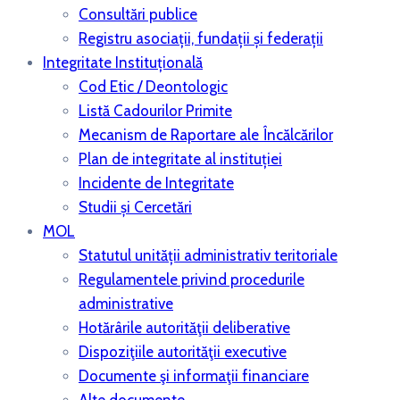
Consultări publice
Registru asociații, fundații și federații
Integritate Instituțională
Cod Etic / Deontologic
Listă Cadourilor Primite
Mecanism de Raportare ale Încălcărilor
Plan de integritate al instituției
Incidente de Integritate
Studii și Cercetări
MOL
Statutul unității administrativ teritoriale
Regulamentele privind procedurile
administrative
Hotărârile autorităţii deliberative
Dispoziţiile autorităţii executive
Documente şi informaţii financiare